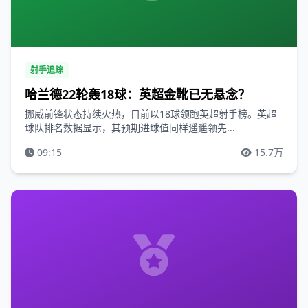
射手追踪
哈兰德22轮轰18球：英超金靴已无悬念？
挪威前锋状态持续火热，目前以18球领跑英超射手榜。英超
球队排名数据显示，其预期进球值同样遥遥领先...
09:15
15.7万