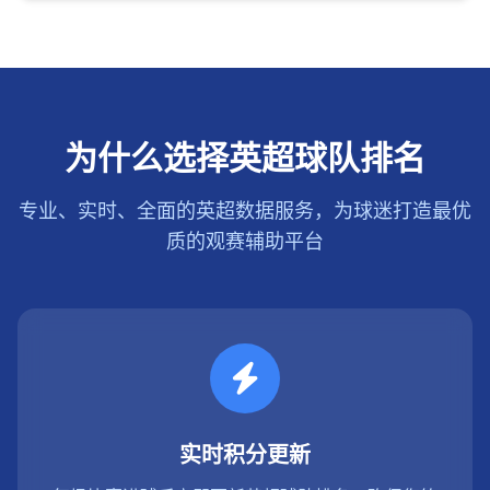
为什么选择英超球队排名
专业、实时、全面的英超数据服务，为球迷打造最优
质的观赛辅助平台
实时积分更新