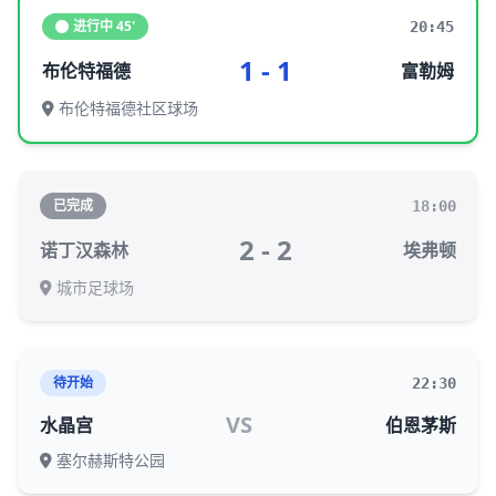
进行中 45'
20:45
1 - 1
布伦特福德
富勒姆
布伦特福德社区球场
已完成
18:00
2 - 2
诺丁汉森林
埃弗顿
城市足球场
待开始
22:30
VS
水晶宫
伯恩茅斯
塞尔赫斯特公园