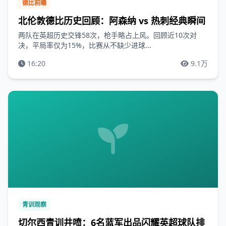
德比前瞻
北伦敦德比历史回顾：阿森纳 vs 热刺经典瞬间
两队在英超历史交锋58次，枪手略占上风。回顾近10次对
决，平局率仅为15%，比赛从不缺少进球...
16:20
9.1万
青训观察
切尔西青训井喷：6名蓝军出品闪耀英超球队排