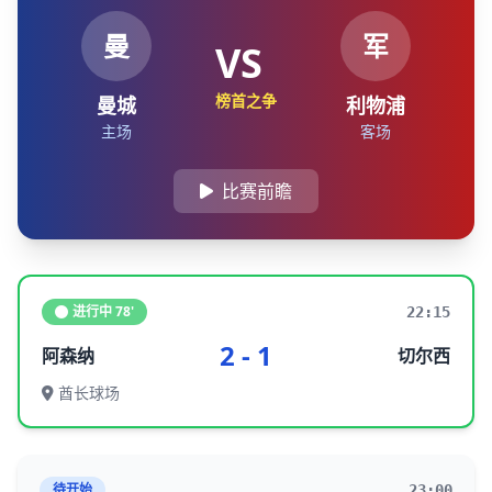
曼
军
VS
榜首之争
曼城
利物浦
主场
客场
比赛前瞻
进行中 78'
22:15
2 - 1
阿森纳
切尔西
酋长球场
待开始
23:00