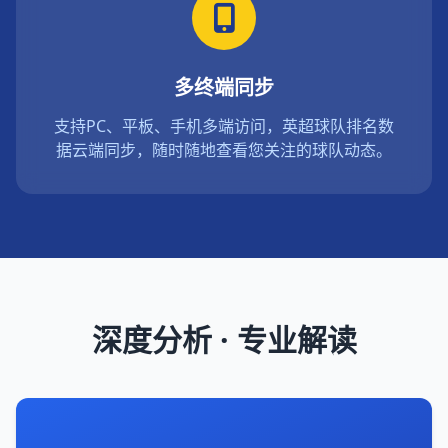
多终端同步
支持PC、平板、手机多端访问，英超球队排名数
据云端同步，随时随地查看您关注的球队动态。
深度分析 · 专业解读