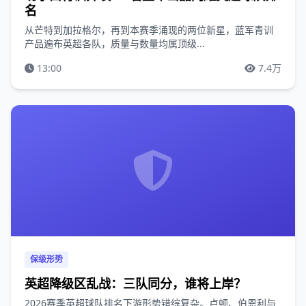
名
从芒特到加拉格尔，再到本赛季涌现的两位新星，蓝军青训
产品遍布英超各队，质量与数量均属顶级...
13:00
7.4万
保级形势
英超降级区乱战：三队同分，谁将上岸？
2026赛季英超球队排名下游形势错综复杂。卢顿、伯恩利与