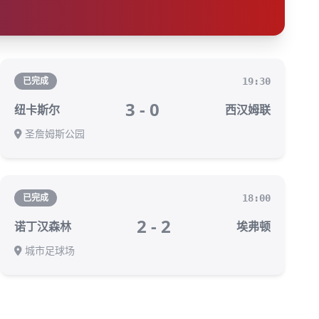
已完成
19:30
3 - 0
纽卡斯尔
西汉姆联
圣詹姆斯公园
已完成
18:00
2 - 2
诺丁汉森林
埃弗顿
城市足球场