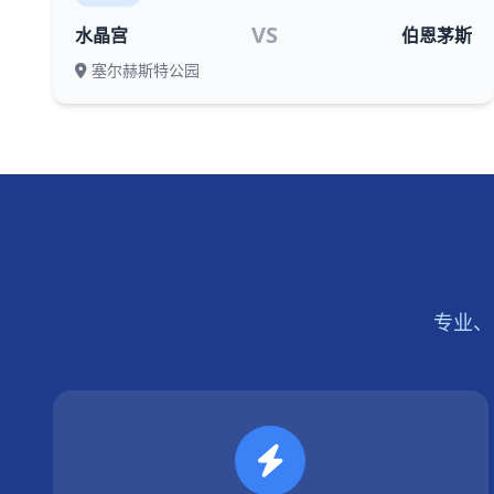
VS
水晶宫
伯恩茅斯
塞尔赫斯特公园
专业、