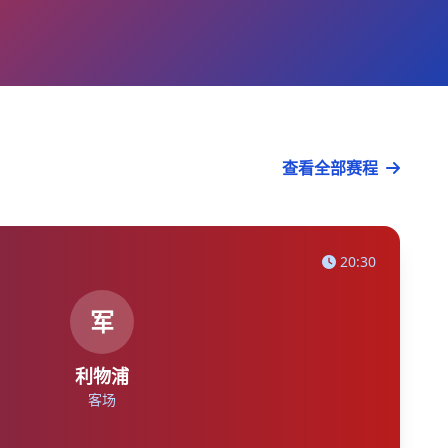
查看全部赛程
20:30
军
利物浦
客场